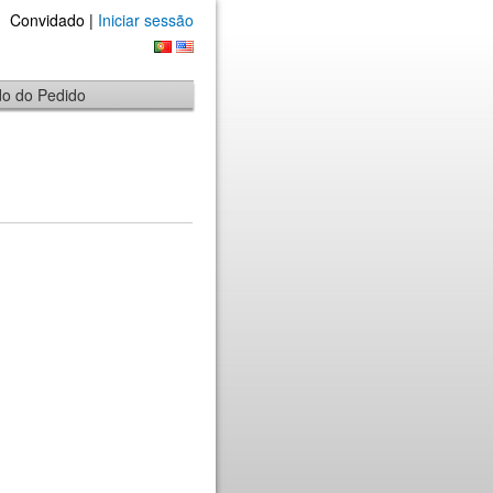
Convidado |
Iniciar sessão
ado do Pedido