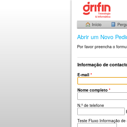
Início
Perg
Abrir um Novo Pedi
Por favor preencha o formul
Informação de contact
E-mail
*
Nome completo
*
N.º de telefone
E
Teste Fluxo Informação de 