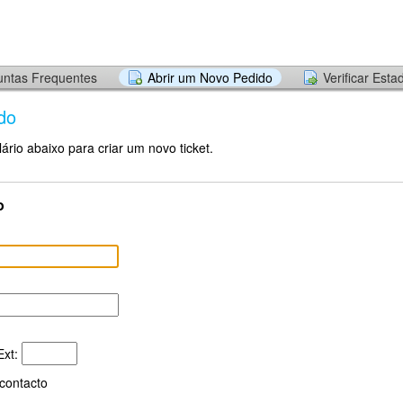
untas Frequentes
Abrir um Novo Pedido
Verificar Est
do
ário abaixo para criar um novo ticket.
o
xt:
contacto